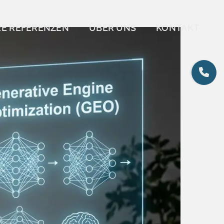
E REFERENZEN
ÜBER UNS
KONTAKT
Toggle
Sliding
Bar
Area