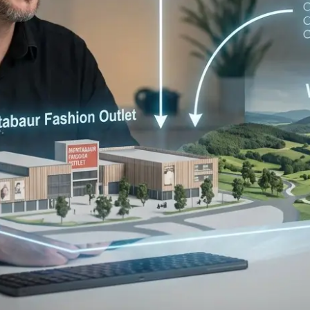
Webdesign, SEO & AI Overviews