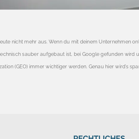
 heute nicht mehr aus. Wenn du mit deinem Unternehmen onli
echnisch sauber aufgebaut ist, bei Google gefunden wird un
zation (GEO) immer wichtiger werden. Genau hier wird’s sp
RECHTLICHES